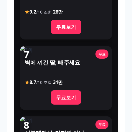
9.2
28만
/10
·
조회
무료보기
7
무료
벽에 끼긴 딸, 빼주세요
8.7
31만
/10
·
조회
무료보기
8
무료