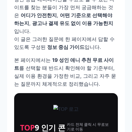
이트를 찾는 분들이 가장 먼저 궁금해하는 것
은
어디가 안전한지
,
어떤 기준으로 선택해야
하는지
,
광고나 결제 유도 없이 이용 가능한지
입니다.
이 글은 그러한 질문에 한 페이지에서 답할 수
있도록 구성된
정보 중심 가이드
입니다.
본 페이지에서는
19 성인 애니 추천 무료 사이
트
를 선택할 때 반드시 확인해야 할 기준부터,
실제 이용 환경을 가정한 비교, 그리고 자주 묻
는 질문까지 체계적으로 정리했습니다.
카드 전체 클릭 시 무료보
TOP
9 인기 콘
기로 이동