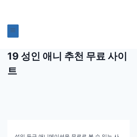
Skip
to
content
19 성인 애니 추천 무료 사이
트
성인 등급 애니메이션을 무료로 볼 수 있는 사