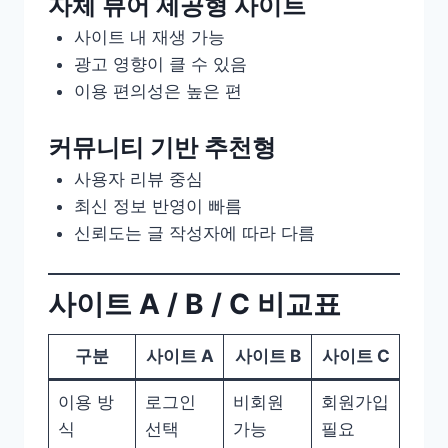
자체 뷰어 제공형 사이트
사이트 내 재생 가능
광고 영향이 클 수 있음
이용 편의성은 높은 편
커뮤니티 기반 추천형
사용자 리뷰 중심
최신 정보 반영이 빠름
신뢰도는 글 작성자에 따라 다름
사이트 A / B / C 비교표
구분
사이트 A
사이트 B
사이트 C
이용 방
로그인
비회원
회원가입
식
선택
가능
필요