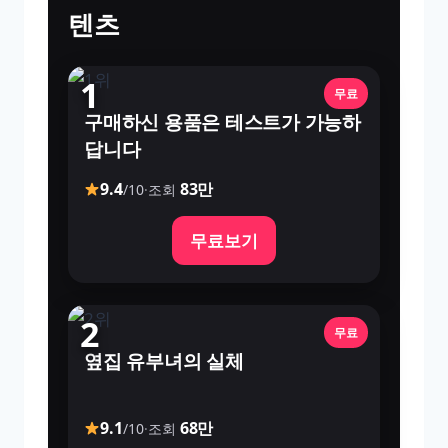
텐츠
1
무료
구매하신 용품은 테스트가 가능하
답니다
9.4
83만
/10
·
조회
무료보기
2
무료
옆집 유부녀의 실체
9.1
68만
/10
·
조회