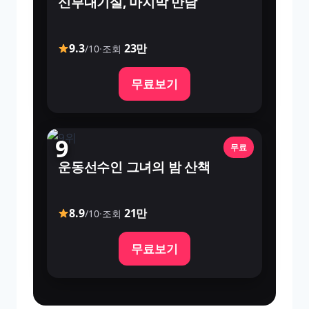
신부대기실, 마지막 만남
9.3
23만
/10
·
조회
무료보기
9
무료
운동선수인 그녀의 밤 산책
8.9
21만
/10
·
조회
무료보기